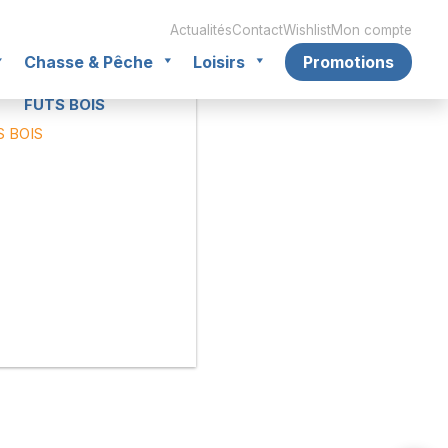
Actualités
Contact
Wishlist
Mon compte
Chasse & Pêche
Loisirs
Promotions
FUTS BOIS