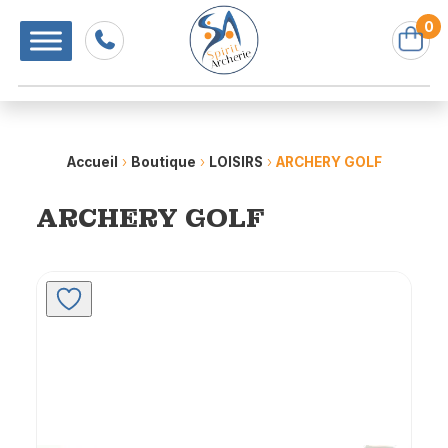
0
Accueil
›
Boutique
›
LOISIRS
›
ARCHERY GOLF
ARCHERY GOLF