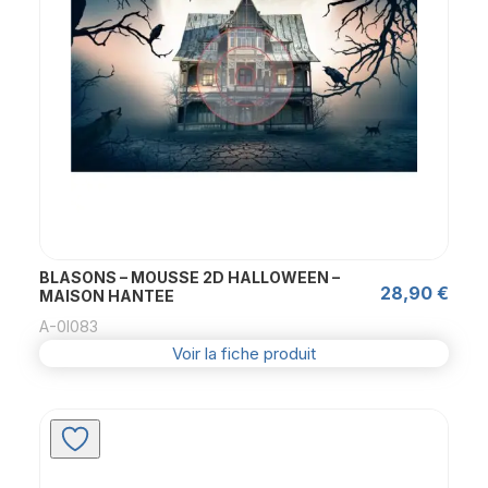
BLASONS – MOUSSE 2D HALLOWEEN –
28,90
€
MAISON HANTEE
A-0l083
Voir la fiche produit