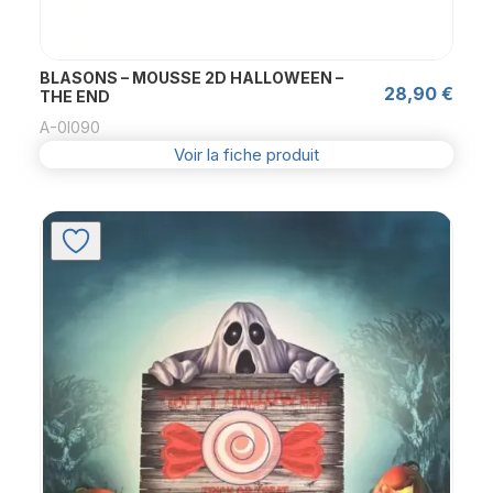
BLASONS – MOUSSE 2D HALLOWEEN –
28,90
€
THE END
A-0l090
Voir la fiche produit