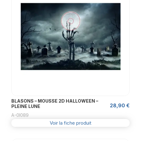
BLASONS – MOUSSE 2D HALLOWEEN –
28,90
€
PLEINE LUNE
A-0l089
Voir la fiche produit