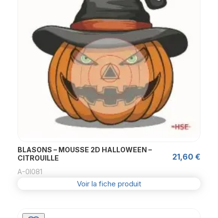
BLASONS – MOUSSE 2D HALLOWEEN –
21,60
€
CITROUILLE
A-0l081
Voir la fiche produit