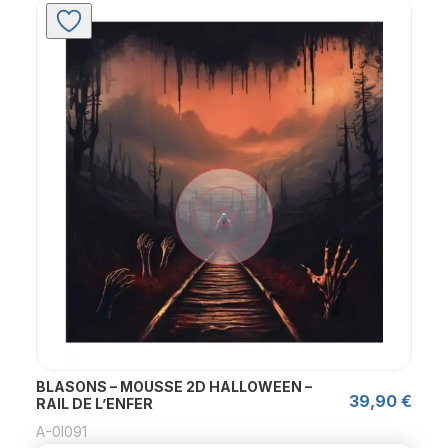
BLASONS – MOUSSE 2D HALLOWEEN –
39,90
€
RAIL DE L’ENFER
A-0l091