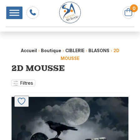
0
Accueil
›
Boutique
›
CIBLERIE
›
BLASONS
›
2D
MOUSSE
2D MOUSSE
Filtres