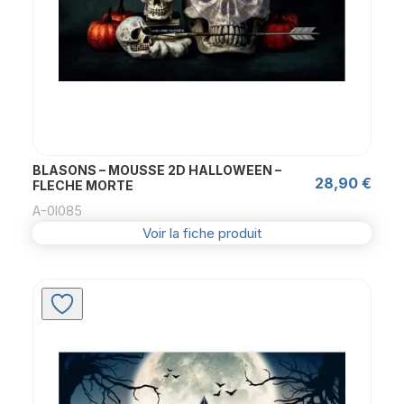
BLASONS – MOUSSE 2D HALLOWEEN –
28,90
€
FLECHE MORTE
A-0l085
Voir la fiche produit