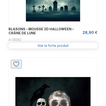
BLASONS – MOUSSE 2D HALLOWEEN –
28,90
€
CRÂNE DE LUNE
A-0l082
Voir la fiche produit