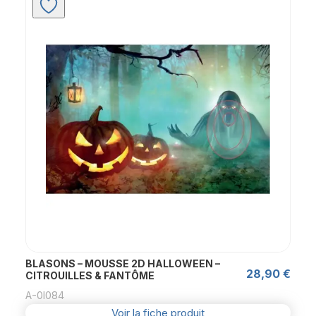
BLASONS – MOUSSE 2D HALLOWEEN –
28,90
€
CITROUILLES & FANTÔME
A-0l084
Voir la fiche produit