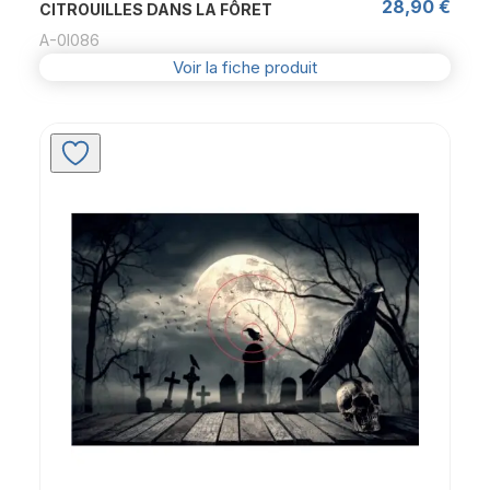
28,90
€
CITROUILLES DANS LA FÔRET
A-0l086
Voir la fiche produit