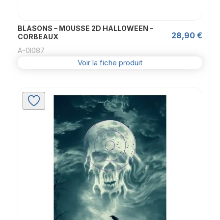
BLASONS – MOUSSE 2D HALLOWEEN –
28,90
€
CORBEAUX
A-0l087
Voir la fiche produit