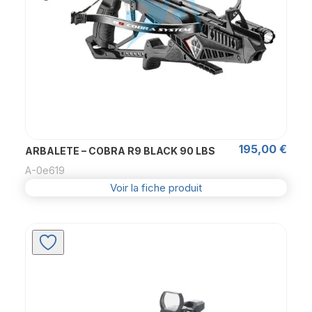
195,00
€
ARBALETE – COBRA R9 BLACK 90 LBS
A-0e619
Voir la fiche produit