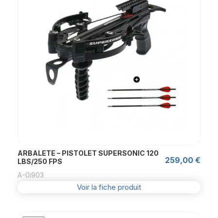
ARBALETE – PISTOLET SUPERSONIC 120
259,00
€
LBS/250 FPS
A-0i903
Voir la fiche produit