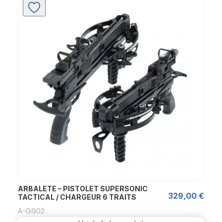
ARBALETE – PISTOLET SUPERSONIC
329,00
€
TACTICAL / CHARGEUR 6 TRAITS
A-0i902