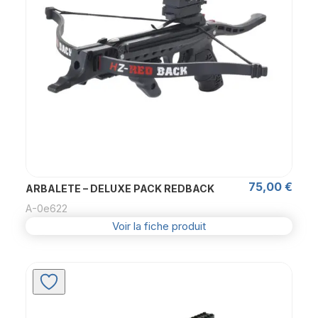
75,00
€
ARBALETE – DELUXE PACK REDBACK
A-0e622
Voir la fiche produit