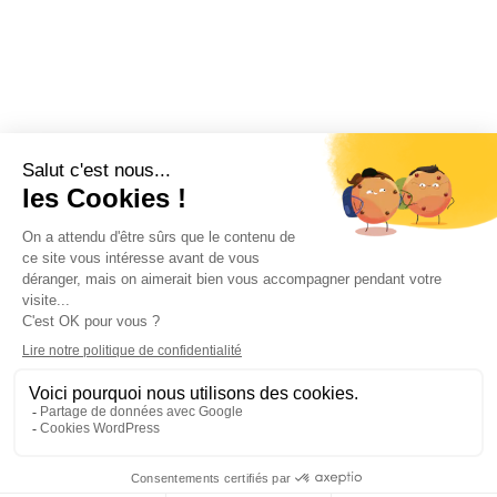
COORDONNÉES