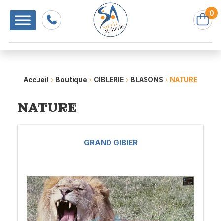
0
Accueil
›
Boutique
›
CIBLERIE
›
BLASONS
›
NATURE
NATURE
GRAND GIBIER