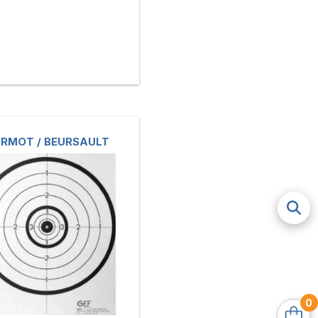
RMOT / BEURSAULT
0