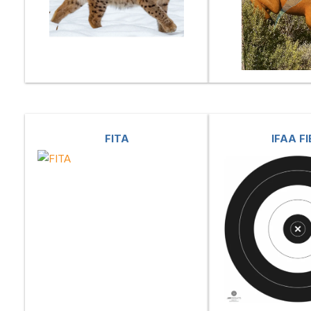
FITA
IFAA F