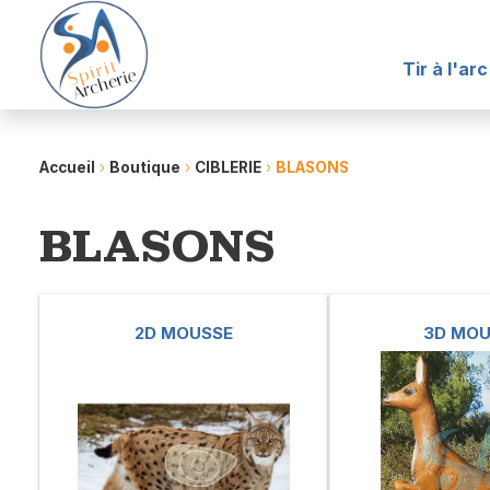
Tir à l'arc
Accueil
›
Boutique
›
CIBLERIE
›
BLASONS
BLASONS
2D MOUSSE
3D MOU