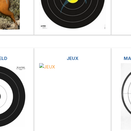
IELD
JEUX
MA