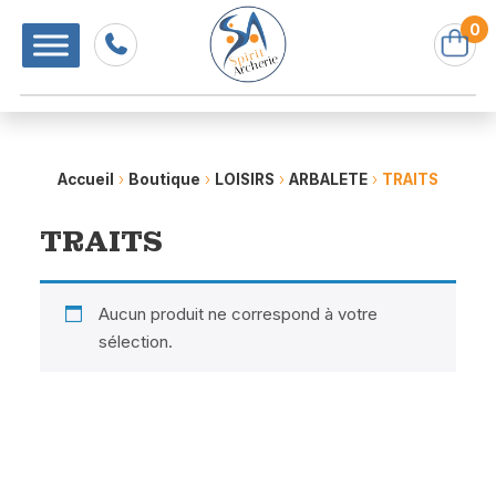
0
Accueil
›
Boutique
›
LOISIRS
›
ARBALETE
›
TRAITS
TRAITS
Aucun produit ne correspond à votre
sélection.