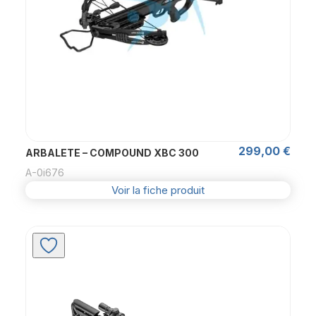
299,00
€
ARBALETE – COMPOUND XBC 300
A-0i676
Voir la fiche produit