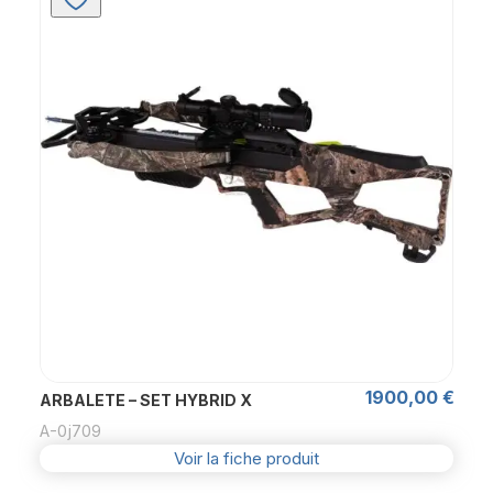
1900,00
€
ARBALETE – SET HYBRID X
A-0j709
Voir la fiche produit