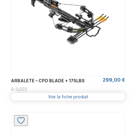
299,00
€
ARBALETE – CPD BLADE + 175LBS
A-0j323
Voir la fiche produit