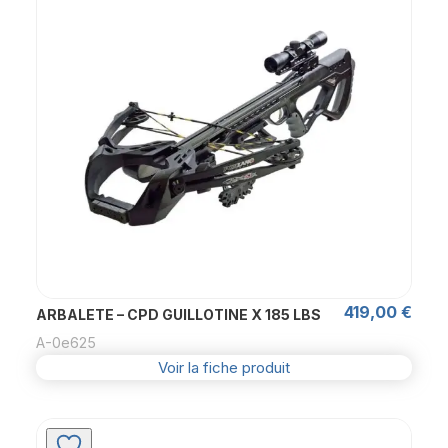
419,00
€
ARBALETE – CPD GUILLOTINE X 185 LBS
A-0e625
Voir la fiche produit