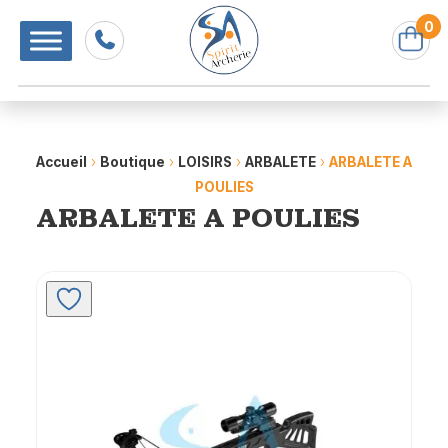
0
Accueil
›
Boutique
›
LOISIRS
›
ARBALETE
›
ARBALETE A
POULIES
ARBALETE A POULIES