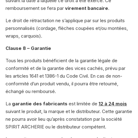
suivant la date à laquelle ce droit a été exercé. Ce
remboursement se fera par
virement bancaire
.
Le droit de rétractation ne s’applique par sur les produits
personnalisés (cordage, flèches coupées et/ou montées,
wraps, carquois).
Clause 8 – Garantie
Tous les produits bénéficient de la garantie légale de
conformité et de la garantie des vices cachés, prévu par
les articles 1641 et 1386-1 du Code Civil. En cas de non-
conformité d’un produit vendu, il pourra être retourné,
échangé ou remboursé.
La
garantie des fabricants
est limitée de
12 à 24 mois
suivant le produit, la marque et le distributeur. Cette garantie
ne pourra avoir lieu qu’après constatation par la société
SPIRIT ARCHERIE ou le distributeur compétent.