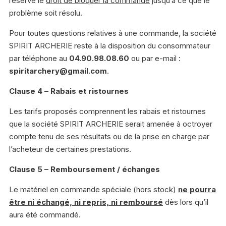
réserve le
droit de bloquer la commande
jusqu’à ce que le
problème soit résolu.
Pour toutes questions relatives à une commande, la société
SPIRIT ARCHERIE reste à la disposition du consommateur
par téléphone au
04.90.98.08.60
ou par e-mail :
spiritarchery@gmail.com
.
Clause 4 – Rabais et ristournes
Les tarifs proposés comprennent les rabais et ristournes
que la société SPIRIT ARCHERIE serait amenée à octroyer
compte tenu de ses résultats ou de la prise en charge par
l’acheteur de certaines prestations.
Clause 5 – Remboursement / échanges
Le matériel en commande spéciale (hors stock)
ne pourra
être ni échangé, ni repris, ni remboursé
dès lors qu’il
aura été commandé.