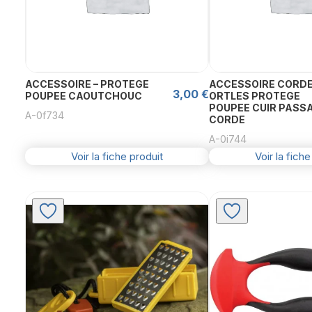
ACCESSOIRE – PROTEGE
ACCESSOIRE CORDE
3,00
€
POUPEE CAOUTCHOUC
ORTLES PROTEGE
POUPEE CUIR PASS
A-0f734
CORDE
A-0i744
Voir la fiche produit
Voir la fiche