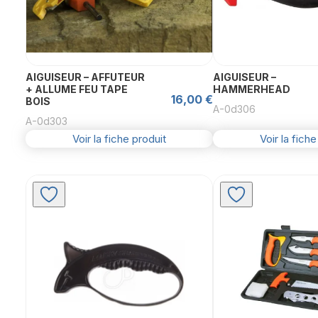
AIGUISEUR – AFFUTEUR
AIGUISEUR –
+ ALLUME FEU TAPE
HAMMERHEAD
16,00
€
BOIS
A-0d306
A-0d303
Voir la fiche produit
Voir la fiche