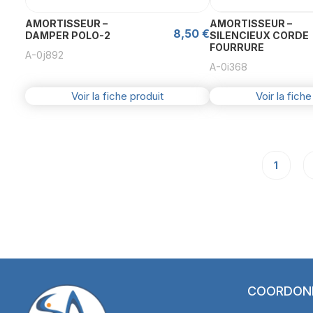
AMORTISSEUR –
AMORTISSEUR –
8,50
€
DAMPER POLO-2
SILENCIEUX CORDE
FOURRURE
A-0j892
A-0i368
Voir la fiche produit
Voir la fiche
1
COORDON