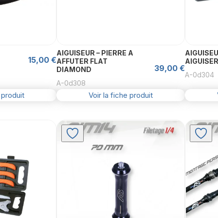
AIGUISEUR – PIERRE A
AIGUISEU
15,00
€
AFFUTER FLAT
AIGUISER
39,00
€
DIAMOND
A-0d304
A-0d308
 produit
Voir la fiche produit