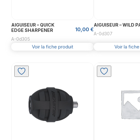
AIGUISEUR – QUICK
AIGUISEUR – WILD P
10,00
€
EDGE SHARPENER
A-0d307
A-0d305
Voir la fiche produit
Voir la fiche