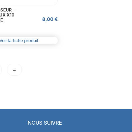
SEUR –
UX X10
8,00
€
RE
Voir la fiche produit
→
NOUS SUIVRE